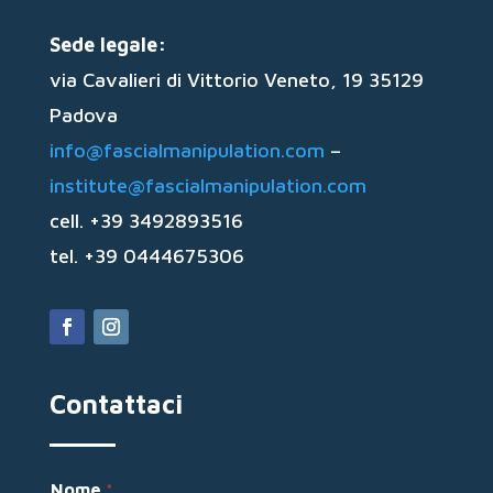
Sede legale:
via Cavalieri di Vittorio Veneto, 19 35129
Padova
info@fascialmanipulation.com
–
institute@fascialmanipulation.com
cell. +39 3492893516
tel. +39 0444675306
Contattaci
Nome
*