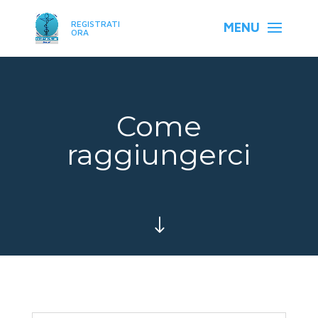
REGISTRATI
ORA
Come
raggiungerci
"