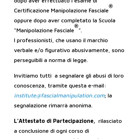
dopo aver effettuato l’esame di
®
Certificazione Manipolazione Fasciale
oppure dopo aver completato la Scuola
®
“Manipolazione Fasciale
”.
I professionisti, che usano il marchio
verbale e/o figurativo abusivamente, sono
perseguibili a norma di legge.
Invitiamo tutti a segnalare gli abusi di loro
conoscenza, tramite questa e-mail:
institute@fascialmanipulation.com
; la
segnalazione rimarrà anonima.
L’Attestato di Partecipazione,
rilasciato
a conclusione di ogni corso di