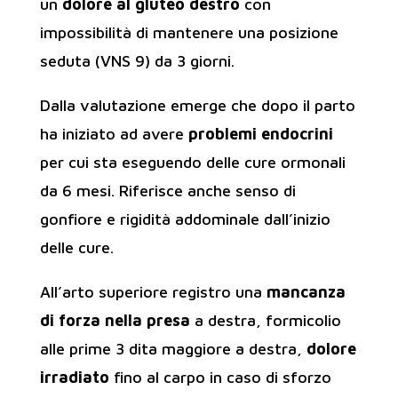
un
dolore al gluteo destro
con
impossibilità di mantenere una posizione
seduta (VNS 9) da 3 giorni.
Dalla valutazione emerge che dopo il parto
ha iniziato ad avere
problemi endocrini
per cui sta eseguendo delle cure ormonali
da 6 mesi. Riferisce anche senso di
gonfiore e rigidità addominale dall’inizio
delle cure.
All’arto superiore registro una
mancanza
di forza nella presa
a destra, formicolio
alle prime 3 dita maggiore a destra,
dolore
irradiato
fino al carpo in caso di sforzo