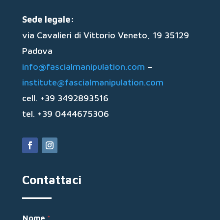
Sede legale:
via Cavalieri di Vittorio Veneto, 19 35129
Padova
info@fascialmanipulation.com
–
institute@fascialmanipulation.com
cell. +39 3492893516
tel. +39 0444675306
Contattaci
Nome
*