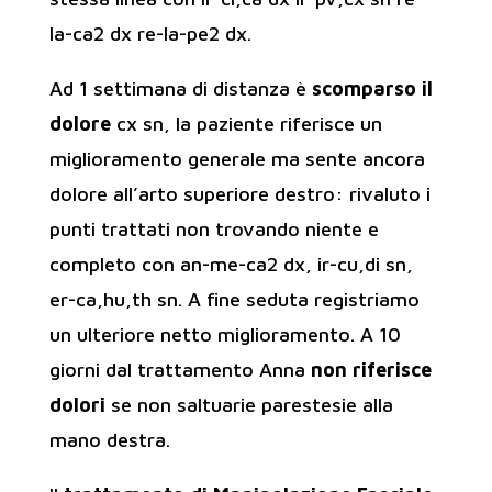
la-ca2 dx re-la-pe2 dx.
Ad 1 settimana di distanza è
scomparso il
dolore
cx sn, la paziente riferisce un
miglioramento generale ma sente ancora
dolore all’arto superiore destro: rivaluto i
punti trattati non trovando niente e
completo con an-me-ca2 dx, ir-cu,di sn,
er-ca,hu,th sn. A fine seduta registriamo
un ulteriore netto miglioramento. A 10
giorni dal trattamento Anna
non riferisce
dolori
se non saltuarie parestesie alla
mano destra.