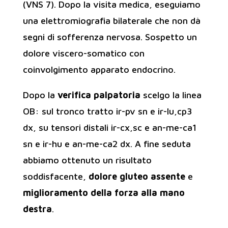
(VNS 7). Dopo la visita medica, eseguiamo
una elettromiografia bilaterale che non dà
segni di sofferenza nervosa. Sospetto un
dolore viscero-somatico con
coinvolgimento apparato endocrino.
Dopo la
verifica palpatoria
scelgo la linea
OB: sul tronco tratto ir-pv sn e ir-lu,cp3
dx, su tensori distali ir-cx,sc e an-me-ca1
sn e ir-hu e an-me-ca2 dx. A fine seduta
abbiamo ottenuto un risultato
soddisfacente,
dolore gluteo assente
e
miglioramento della forza alla mano
destra
.