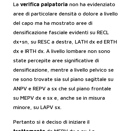
La
verifica palpatoria
non ha evidenziato
aree di particolare densità o dolore a livello
del capo ma ha mostrato aree di
densificazione fasciale evidenti su RECL
dx+sn, su RESC a destra, LATH dx ed ERTH
dx e IRTH dx. A livello lombare non sono
state percepite aree significative di
densificazione, mentre a livello pelvico se
ne sono trovate sia sul piano sagittale su
ANPV e REPV a sx che sul piano frontale
su MEPV dx e sx e, anche se in misura
minore, su LAPV sx.
Pertanto si è deciso di iniziare il