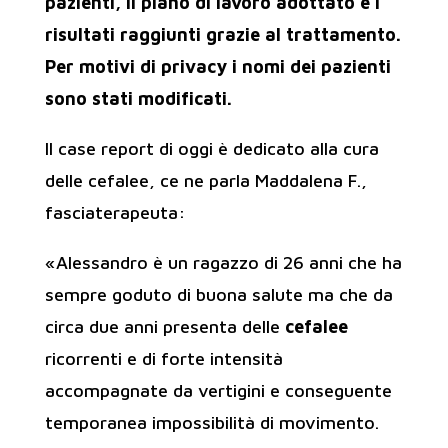
pazienti, il piano di lavoro adottato e i
risultati raggiunti grazie al trattamento.
Per motivi di privacy i nomi dei pazienti
sono stati modificati.
Il case report di oggi è dedicato alla cura
delle cefalee, ce ne parla Maddalena F.,
fasciaterapeuta:
«Alessandro è un ragazzo di 26 anni che ha
sempre goduto di buona salute ma che da
circa due anni presenta delle
cefalee
ricorrenti e di forte intensità
accompagnate da vertigini e conseguente
temporanea impossibilità di movimento.