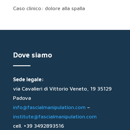
Caso clinico: dolore alla spalla
Dove siamo
Sede legale:
via Cavalieri di Vittorio Veneto, 19 35129
Padova
info@fascialmanipulation.com
–
institute@fascialmanipulation.com
cell. +39 3492893516