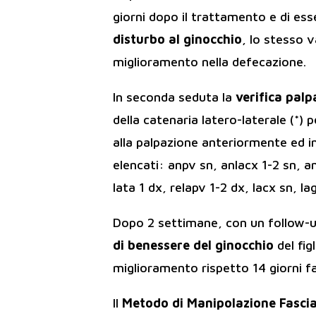
giorni dopo il trattamento e di ess
disturbo al ginocchio
, lo stesso v
miglioramento nella defecazione.
In seconda seduta la
verifica palp
della catenaria latero-laterale (*) p
alla palpazione anteriormente ed ino
elencati: anpv sn, anlacx 1-2 sn, an
lata 1 dx, relapv 1-2 dx, lacx sn, la
Dopo 2 settimane, con un follow-u
di benessere del ginocchio
del fig
miglioramento rispetto 14 giorni fa
Il
Metodo di Manipolazione Fascia