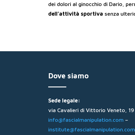
dei dolori al ginocchio di Dario, 
dell’attività sportiva
senza ulterio
Dove siamo
Sede legale:
via Cavalieri di Vittorio Veneto, 
info@fascialmanipulation.com
–
institute@fascialmanipulation.com