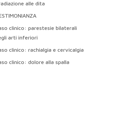
radiazione alle dita
ESTIMONIANZA
so clinico: parestesie bilaterali
gli arti inferiori
so clinico: rachialgia e cervicalgia
so clinico: dolore alla spalla