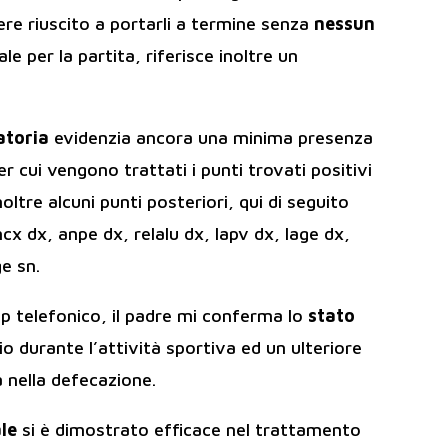
ere riuscito a portarli a termine senza
nessun
ale per la partita, riferisce inoltre un
atoria
evidenzia ancora una minima presenza
er cui vengono trattati i punti trovati positivi
ltre alcuni punti posteriori, qui di seguito
cx dx, anpe dx, relalu dx, lapv dx, lage dx,
ge sn.
p telefonico, il padre mi conferma lo
stato
lio durante l’attività sportiva ed un ulteriore
 nella defecazione.
le
si è dimostrato efficace nel trattamento