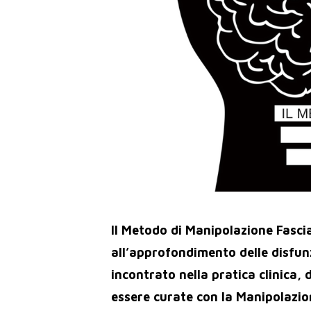
Il Metodo di Manipolazione Fascial
all’approfondimento delle disfu
incontrato nella pratica clinica,
essere curate con la Manipolazion