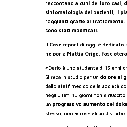
raccontano alcuni dei loro casi,
sintomatologia dei pazienti, il pi
raggiunti grazie al trattamento. 
sono stati modificati.
Il Case report di oggi è dedicato 
ne parla Mattia Origo, fasciater
«Dario è uno studente di 15 anni che
Si reca in studio per un
dolore al 
dallo staff medico della società co
negli ultimi 10 giorni non è riuscit
un
progressivo aumento del dolo
stesso; non accusa alcun disturbo al