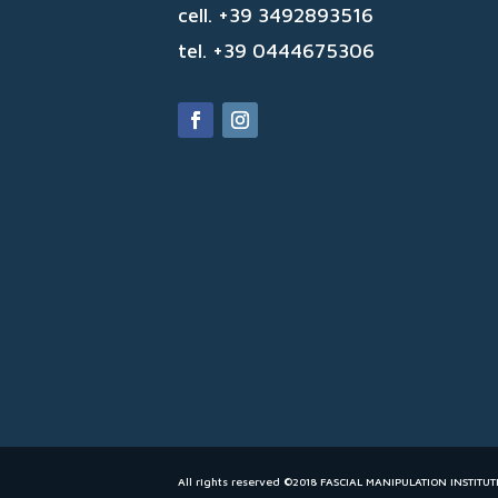
cell. +39 3492893516
tel. +39 0444675306
All rights reserved ©2018 FASCIAL MANIPULATION INSTITUT