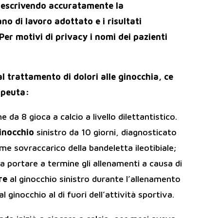
 descrivendo accuratamente la
ano di lavoro adottato e i risultati
Per motivi di privacy i nomi dei pazienti
al trattamento di dolori alle ginocchia, ce
apeuta:
 da 8 gioca a calcio a livello dilettantistico.
ginocchio
sinistro da 10 giorni, diagnosticato
me sovraccarico della bandeletta ileotibiale;
o a portare a termine gli allenamenti a causa di
re
al ginocchio sinistro durante l’allenamento
 ginocchio al di fuori dell’attività sportiva.