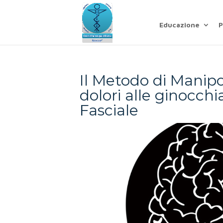
Educazione
P
Il Metodo di Manipo
dolori alle ginocch
Fasciale