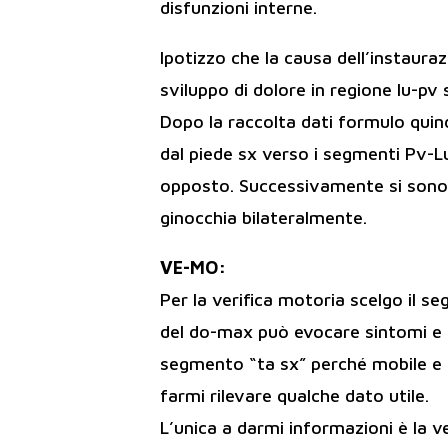
disfunzioni interne.
Ipotizzo che la causa dell’instaur
sviluppo di dolore in regione lu-pv 
Dopo la raccolta dati formulo qui
dal piede sx verso i segmenti Pv-
opposto. Successivamente si sono m
ginocchia bilateralmente.
VE-MO:
Per la verifica motoria scelgo il 
del do-max può evocare sintomi e i
segmento “ta sx” perché mobile e 
farmi rilevare qualche dato utile.
L’unica a darmi informazioni è la v