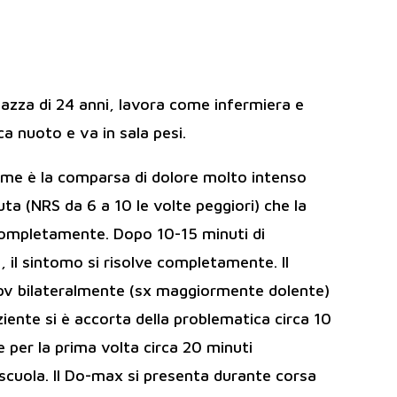
gazza di 24 anni, lavora come infermiera e
ca nuoto e va in sala pesi.
da me è la comparsa di dolore molto intenso
ta (NRS da 6 a 10 le volte peggiori) che la
 completamente. Dopo 10-15 minuti di
, il sintomo si risolve completamente. Il
u-pv bilateralmente (sx maggiormente dolente)
iente si è accorta della problematica circa 10
e per la prima volta circa 20 minuti
 scuola. Il Do-max si presenta durante corsa