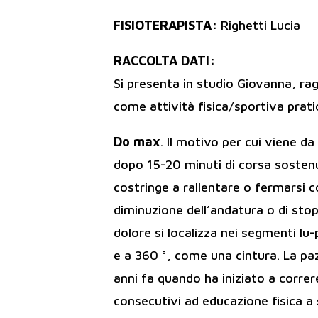
FISIOTERAPISTA:
Righetti Lucia
RACCOLTA DATI:
Si presenta in studio Giovanna, ra
come attività fisica/sportiva prati
Do max
. Il motivo per cui viene 
dopo 15-20 minuti di corsa sostenu
costringe a rallentare o fermarsi
diminuzione dell’andatura o di stop
dolore si localizza nei segmenti l
e a 360 °, come una cintura. La paz
anni fa quando ha iniziato a correr
consecutivi ad educazione fisica a