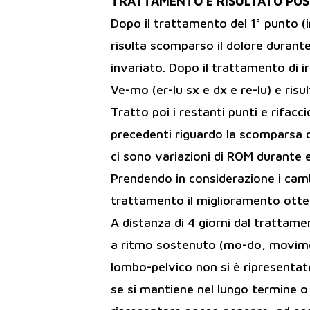
TRATTAMENTO E RISULTATO PO
Dopo il trattamento del 1° punto (i
risulta scomparso il dolore durant
invariato. Dopo il trattamento di ir-
Ve-mo (er-lu sx e dx e re-lu) e risu
Tratto poi i restanti punti e rifacc
precedenti riguardo la scomparsa d
ci sono variazioni di ROM durante e
Prendendo in considerazione i cam
trattamento il miglioramento otte
A distanza di 4 giorni dal trattame
a ritmo sostenuto (mo-do, movimen
lombo-pelvico non si è ripresentat
se si mantiene nel lungo termine o 