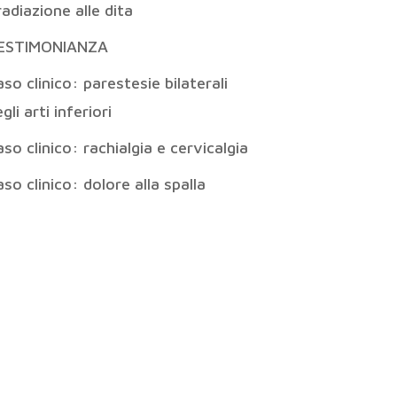
radiazione alle dita
ESTIMONIANZA
so clinico: parestesie bilaterali
gli arti inferiori
so clinico: rachialgia e cervicalgia
so clinico: dolore alla spalla