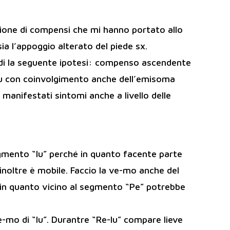
azione di compensi che mi hanno portato allo
sia l’appoggio alterato del piede sx.
ndi la seguente ipotesi: compenso ascendente
Lu con coinvolgimento anche dell’emisoma
anifestati sintomi anche a livello delle
segmento “lu” perché in quanto facente parte
noltre è mobile. Faccio la ve-mo anche del
in quanto vicino al segmento “Pe” potrebbe
e-mo di “lu”. Durantre “Re-lu” compare lieve