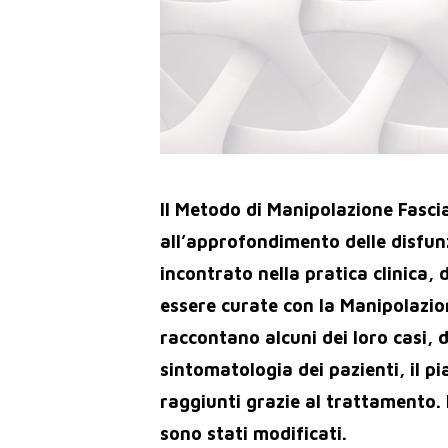
Il Metodo di Manipolazione Fascial
all’approfondimento delle disfu
incontrato nella pratica clinica,
essere curate con la Manipolazion
raccontano alcuni dei loro casi,
sintomatologia dei pazienti, il pi
raggiunti grazie al trattamento. 
sono stati modificati.