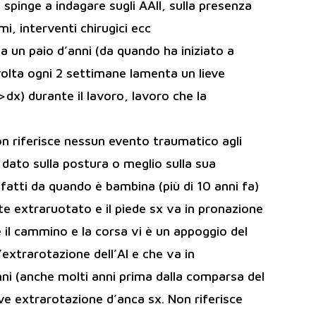
 spinge a indagare sugli AAII, sulla presenza
i, interventi chirugici ecc
a un paio d’anni (da quando ha iniziato a
volta ogni 2 settimane lamenta un lieve
dx) durante il lavoro, lavoro che la
on riferisce nessun evento traumatico agli
dato sulla postura o meglio sulla sua
atti da quando è bambina (più di 10 anni fa)
te extraruotato e il piede sx va in pronazione
 il cammino e la corsa vi è un appoggio del
’extrarotazione dell’AI e che va in
ni (anche molti anni prima dalla comparsa del
e extrarotazione d’anca sx. Non riferisce