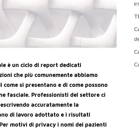
ir
T
Ca
de
Ca
Ca
e è un ciclo di report dedicati
nzioni che più comunemente abbiamo
 di come si presentano e di come possono
e fasciale. Professionisti del settore ci
 descrivendo accuratamente la
ano di lavoro adottato e i risultati
Per motivi di privacy i nomi dei pazienti