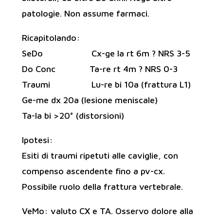
patologie. Non assume farmaci.
Ricapitolando:
SeDo Cx-ge la rt 6m ? NRS 3-5
Do Conc Ta-re rt 4m ? NRS 0-3
Traumi Lu-re bi 10a (frattura L1)
Ge-me dx 20a (lesione meniscale)
Ta-la bi >20° (distorsioni)
Ipotesi:
Esiti di traumi ripetuti alle caviglie, con
compenso ascendente fino a pv-cx.
Possibile ruolo della frattura vertebrale.
VeMo: valuto CX e TA. Osservo dolore alla