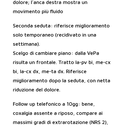
dolore; l’anca destra mostra un
movimento più fluido
Seconda seduta: riferisce miglioramento
solo temporaneo (recidivato in una
settimana).
Scelgo di cambiare piano: dalla VePa
risulta un frontale. Tratto la-pv bi, me-cx
bi, la-cx dx, me-ta dx. Riferisce
miglioramento dopo la seduta, con netta
riduzione del dolore.
Follow up telefonico a 10gg: bene,
coxalgia assente a riposo, compare ai
massimi gradi di extrarotazione (NRS 2),