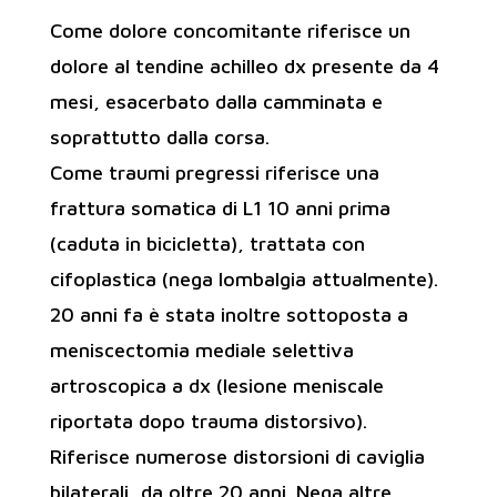
Come dolore concomitante riferisce un
dolore al tendine achilleo dx presente da 4
mesi, esacerbato dalla camminata e
soprattutto dalla corsa.
Come traumi pregressi riferisce una
frattura somatica di L1 10 anni prima
(caduta in bicicletta), trattata con
cifoplastica (nega lombalgia attualmente).
20 anni fa è stata inoltre sottoposta a
meniscectomia mediale selettiva
artroscopica a dx (lesione meniscale
riportata dopo trauma distorsivo).
Riferisce numerose distorsioni di caviglia
bilaterali, da oltre 20 anni. Nega altre