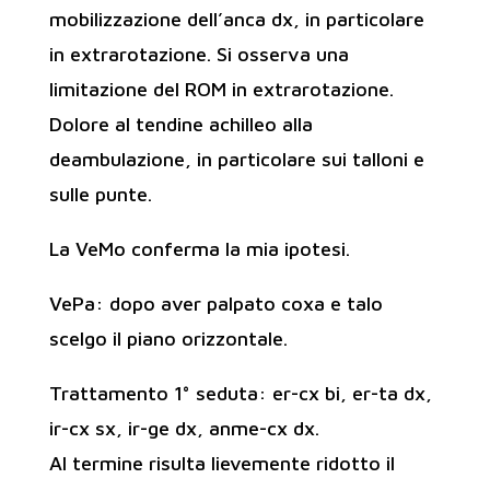
mobilizzazione dell’anca dx, in particolare
in extrarotazione. Si osserva una
limitazione del ROM in extrarotazione.
Dolore al tendine achilleo alla
deambulazione, in particolare sui talloni e
sulle punte.
La VeMo conferma la mia ipotesi.
VePa: dopo aver palpato coxa e talo
scelgo il piano orizzontale.
Trattamento 1° seduta: er-cx bi, er-ta dx,
ir-cx sx, ir-ge dx, anme-cx dx.
Al termine risulta lievemente ridotto il