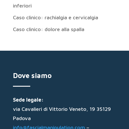
inferiori
Caso clinico: rachialgia e cervicalgia
Caso clinico: dolore alla spalla
Dove siamo
Sede legale:
via Cavalieri di Vittorio Veneto, 19 35129
Padova
info@fascialmanipulation.com
–