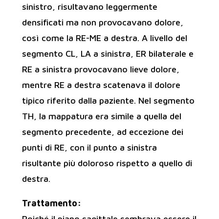
sinistro, risultavano leggermente
densificati ma non provocavano dolore,
così come la RE-ME a destra. A livello del
segmento CL, LA a sinistra, ER bilaterale e
RE a sinistra provocavano lieve dolore,
mentre RE a destra scatenava il dolore
tipico riferito dalla paziente. Nel segmento
TH, la mappatura era simile a quella del
segmento precedente, ad eccezione dei
punti di RE, con il punto a sinistra
risultante più doloroso rispetto a quello di
destra.
Trattamento:
Poiché il piano sagittale sembrava essere il