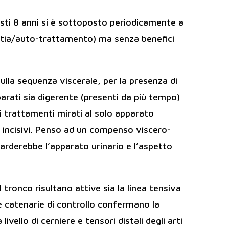
sti 8 anni si è sottoposto periodicamente a
patia/auto-trattamento) ma senza benefici
sulla sequenza viscerale, per la presenza di
pparati sia digerente (presenti da più tempo)
 i trattamenti mirati al solo apparato
 incisivi. Penso ad un compenso viscero-
arderebbe l’apparato urinario e l’aspetto
el tronco risultano attive sia la linea tensiva
Le catenarie di controllo confermano la
 livello di cerniere e tensori distali degli arti