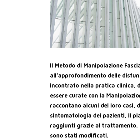
Il Metodo di Manipolazione Fascial
all’approfondimento delle disfu
incontrato nella pratica clinica,
essere curate con la Manipolazion
raccontano alcuni dei loro casi,
sintomatologia dei pazienti, il pi
raggiunti grazie al trattamento. 
sono stati modificati.