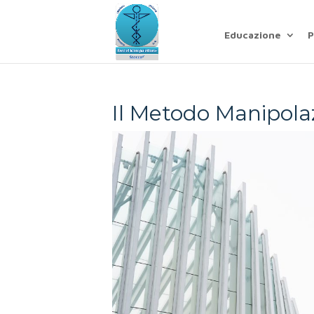
Educazione
P
Il Metodo Manipola