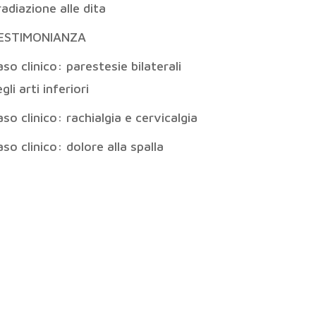
radiazione alle dita
ESTIMONIANZA
so clinico: parestesie bilaterali
gli arti inferiori
so clinico: rachialgia e cervicalgia
so clinico: dolore alla spalla