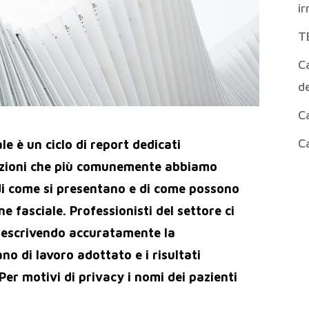
ir
T
Ca
de
Ca
Ca
e è un ciclo di report dedicati
nzioni che più comunemente abbiamo
 di come si presentano e di come possono
e fasciale. Professionisti del settore ci
 descrivendo accuratamente la
ano di lavoro adottato e i risultati
Per motivi di privacy i nomi dei pazienti