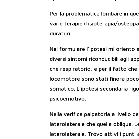
Per la problematica lombare in que
varie terapie (fisioterapia/osteo
duraturi.
Nel formulare l’ipotesi mi oriento 
diversi sintomi riconducibili agli a
che respiratorio, e per il fatto che
locomotore sono stati finora poco
somatico. L’ipotesi secondaria rigu
psicoemotivo.
Nella verifica palpatoria a livello d
laterolaterale che quella obliqua. 
laterolaterale. Trovo attivi i punti a