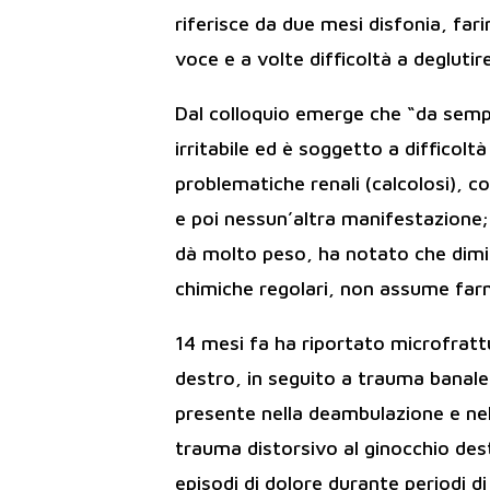
riferisce da due mesi disfonia, fari
voce e a volte difficoltà a deglutire
Dal colloquio emerge che “da sempr
irritabile ed è soggetto a difficolt
problematiche renali (calcolosi), 
e poi nessun’altra manifestazione;
dà molto peso, ha notato che dimi
chimiche regolari, non assume farma
14 mesi fa ha riportato microfratt
destro, in seguito a trauma banale,
presente nella deambulazione e nell
trauma distorsivo al ginocchio dest
episodi di dolore durante periodi di 