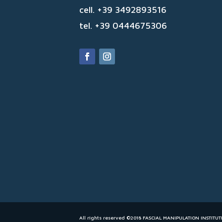
cell. +39 3492893516
tel. +39 0444675306
All rights reserved ©2018 FASCIAL MANIPULATION INSTITUT