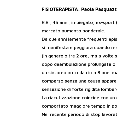
FISIOTERAPISTA: Paola Pasquaz
R.B., 45 anni, impiegato, ex-sport 
marcato aumento ponderale.
Da due anni lamenta frequenti epis
si manifesta e peggiora quando man
(in genere oltre 2 ore, ma a volte
dopo deambulazione prolungata o s
un sintomo noto da circa 8 anni m
comparso senza una causa apparent
sensazione di forte rigidità lombar
La riacutizzazione coincide con un
comportato maggiore tempo in pos
Nel recente periodo di stop lavorat