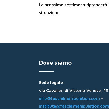
La prossima settimana riprenderà l
situazione.
Dove siamo
Sede legale:
via Cavalieri di Vittorio Veneto, 
info@fascialmanipulation.com
–
institute@fascialmanipulation.com