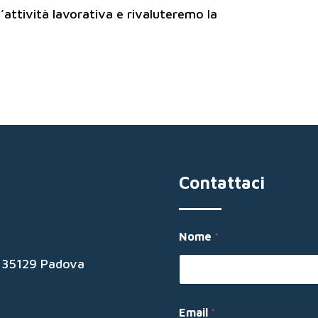
’attività lavorativa e rivaluteremo la
Contattaci
Nome
*
19 35129 Padova
Email
*