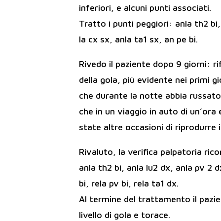
inferiori, e alcuni punti associati.
Tratto i punti peggiori: anla th2 bi,
la cx sx, anla ta1 sx, an pe bi.
Rivedo il paziente dopo 9 giorni: ri
della gola, più evidente nei primi 
che durante la notte abbia russato
che in un viaggio in auto di un’ora
state altre occasioni di riprodurre 
Rivaluto, la verifica palpatoria ric
anla th2 bi, anla lu2 dx, anla pv 2 d
bi, rela pv bi, rela ta1 dx.
Al termine del trattamento il pazi
livello di gola e torace.