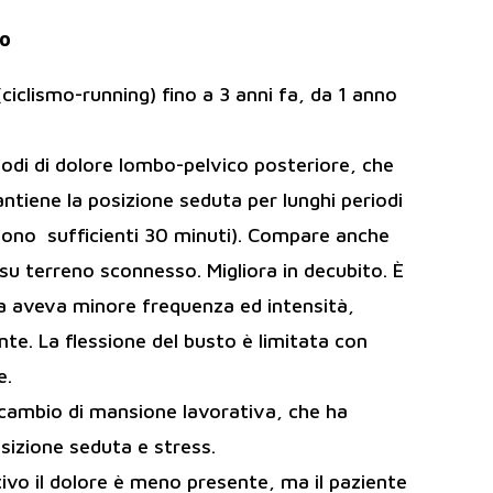
zo
(ciclismo-running) fino a 3 anni fa, da 1 anno
odi di dolore lombo-pelvico posteriore, che
tiene la posizione seduta per lunghi periodi
 sono sufficienti 30 minuti). Compare anche
u terreno sconnesso. Migliora in decubito. È
a aveva minore frequenza ed intensità,
e. La flessione del busto è limitata con
e.
 cambio di mansione lavorativa, che ha
izione seduta e stress.
ivo il dolore è meno presente, ma il paziente