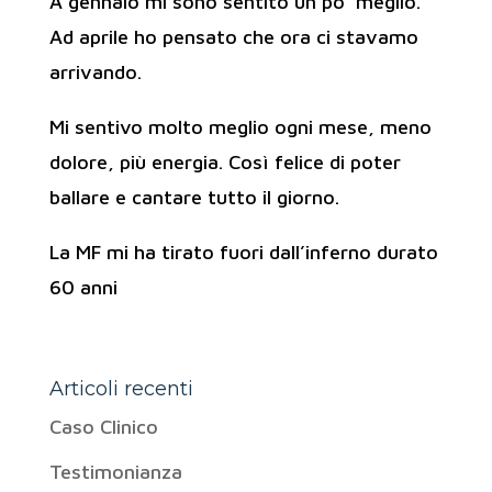
A gennaio mi sono sentito un po’ meglio.
Ad aprile ho pensato che ora ci stavamo
arrivando.
Mi sentivo molto meglio ogni mese, meno
dolore, più energia. Così felice di poter
ballare e cantare tutto il giorno.
La MF mi ha tirato fuori dall’inferno durato
60 anni
Articoli recenti
Caso Clinico
Testimonianza